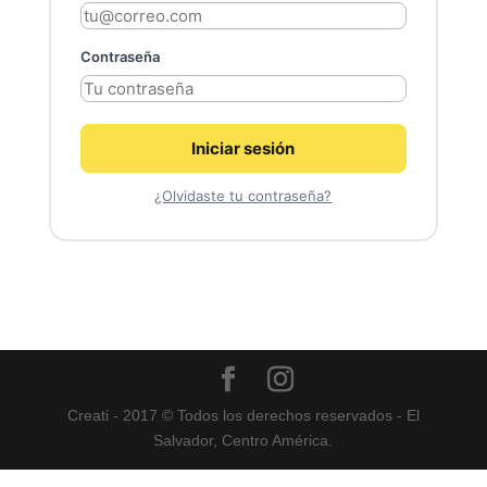
Contraseña
Iniciar sesión
¿Olvidaste tu contraseña?
Creati - 2017 © Todos los derechos reservados - El
Salvador, Centro América.