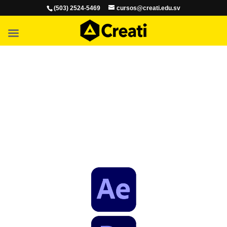
(503) 2524-5469
cursos@creati.edu.sv