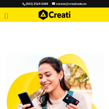
(503) 2524-5469
cursos@creati.edu.sv