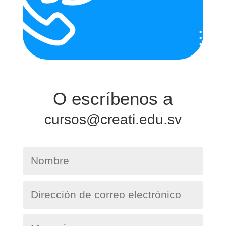
O escríbenos a
cursos@creati.edu.sv