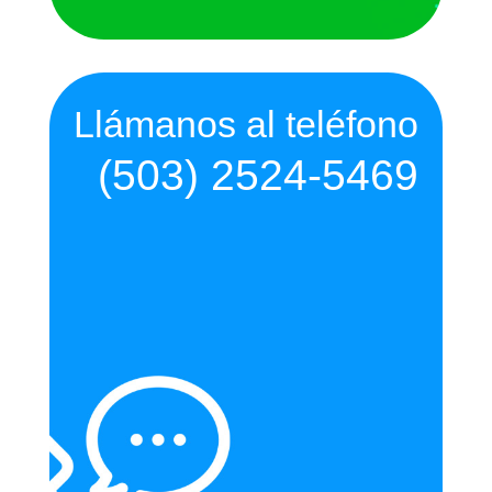
Llámanos al teléfono
(503) 2524-5469