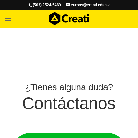
(503) 2524-5469
cursos@creati.edu.sv
¿Tienes alguna duda?
Contáctanos