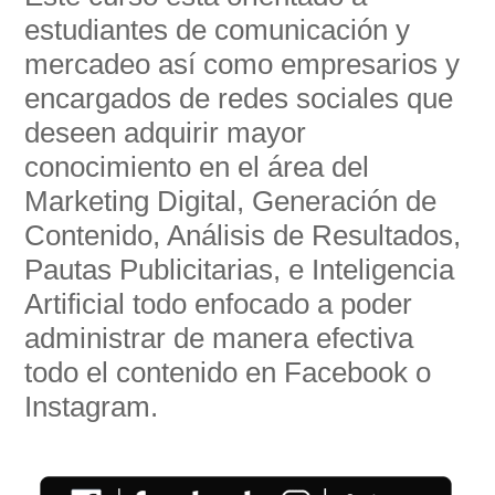
estudiantes de comunicación y
mercadeo así como empresarios y
encargados de redes sociales que
deseen adquirir mayor
conocimiento en el área del
Marketing Digital, Generación de
Contenido, Análisis de Resultados,
Pautas Publicitarias, e Inteligencia
Artificial todo enfocado a poder
administrar de manera efectiva
todo el contenido en Facebook o
Instagram.