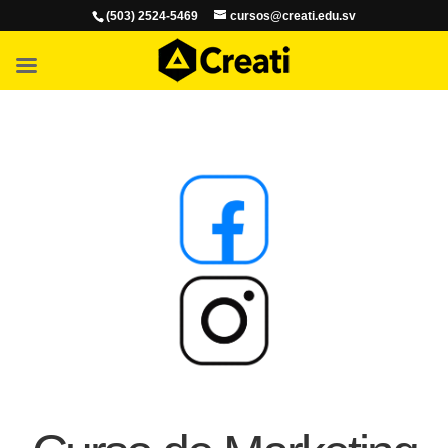
(503) 2524-5469
cursos@creati.edu.sv