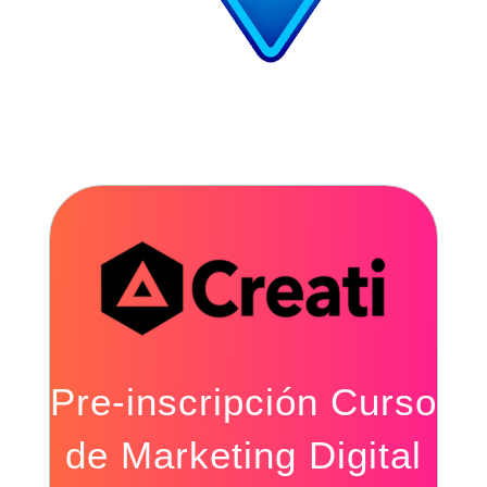
Pre-inscripción Curso
de Marketing Digital