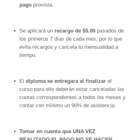
pago
provista.
Se aplicará un
recargo de $5.00
pasados de
los primeros 7 días de cada mes, por lo que
evita recargos y cancela tu mensualidad a
tiempo.
El
diploma se entregara al finalizar
el
curso para ello deberán estar canceladas las
cuotas correspondientes a todos los meses y
contar con mínimo un 90% de asistencia.
Tomar en cuenta que UNA VEZ
REALIZADO EL PAGO NO SE HACEN