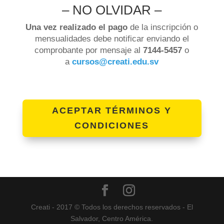
– NO OLVIDAR –
Una vez realizado el pago
de la inscripción o
mensualidades debe notificar enviando el
comprobante por mensaje al
7144-5457
o
a
cursos@creati.edu.sv
ACEPTAR TÉRMINOS Y
CONDICIONES
Creati - 2017 © Todos los derechos reservados - El
Salvador, Centro América.