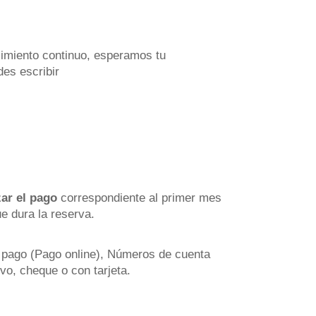
cimiento continuo, esperamos tu
es escribir
zar el pago
correspondiente al primer mes
e dura la reserva.
e pago (Pago online), Números de cuenta
vo, cheque o con tarjeta.