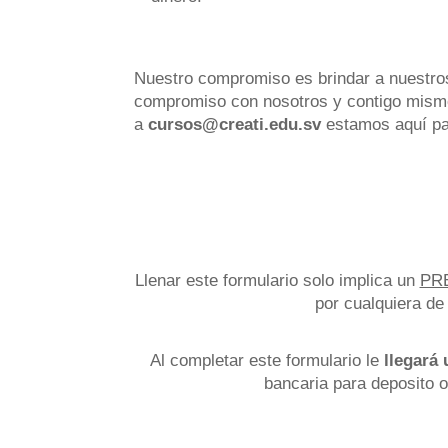
Nuestro compromiso es brindar a nuestros
compromiso con nosotros y contigo mismo,
a
cursos@creati.edu.sv
estamos aquí pa
Llenar este formulario solo implica un
PR
por cualquiera de
Al completar este formulario le
llegará
bancaria para deposito o