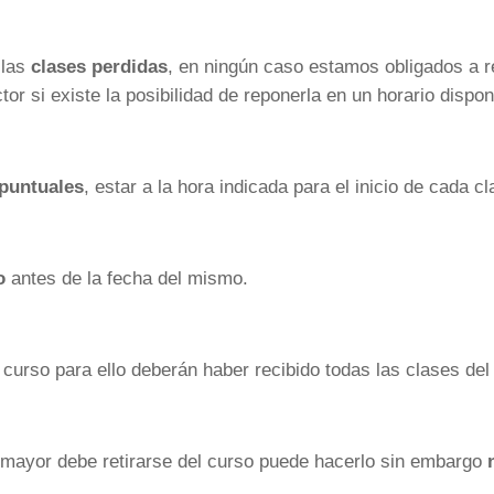
las
clases perdidas
, en ningún caso estamos obligados a re
r si existe la posibilidad de reponerla en un horario dispon
 puntuales
, estar a la hora indicada para el inicio de cada cl
o
antes de la fecha del mismo.
 curso para ello deberán haber recibido todas las clases del t
 mayor debe retirarse del curso puede hacerlo sin embargo