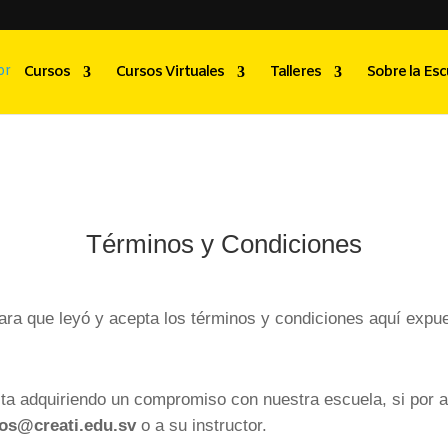
Cursos
Cursos Virtuales
Talleres
Sobre la Esc
Términos y Condiciones
lara que leyó y acepta los términos y condiciones aquí expu
sta adquiriendo un compromiso con nuestra escuela, si por al
os@creati.edu.sv
o a su instructor.