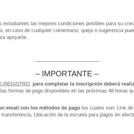
 estudiantes las mejores condiciones posibles para su cre
 en caso de cualquier comentario, queja o sugerencia pued
ra apoyarte.
————————————–
– IMPORTANTE –
E-REGISTRO
,
para completar la inscripción deberá reali
 las formas de pago disponibles en las próximas 48 horas qu
 un email con los métodos de pago
los cuales son: Link d
 transferencia, Ubicación de la escuela para pagos en efecti