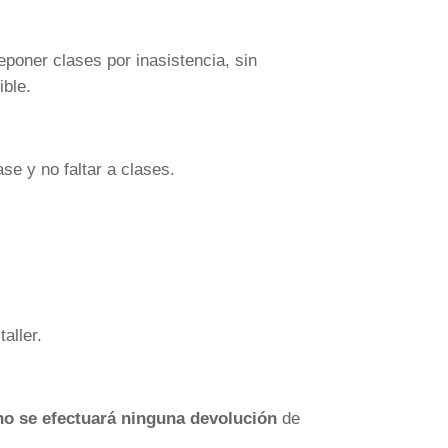
poner clases por inasistencia, sin
ible.
ase y no faltar a clases.
aller.
no se efectuará ninguna devolución
de