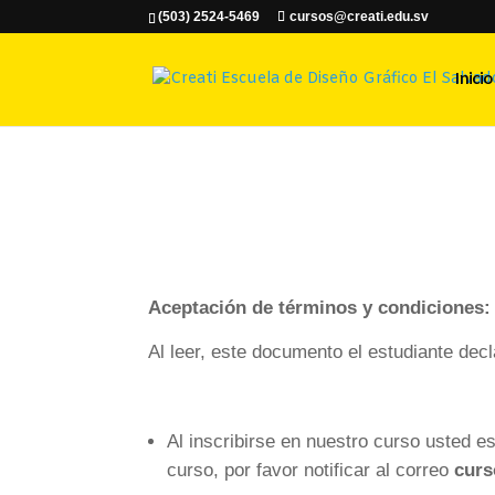
(503) 2524-5469
cursos@creati.edu.sv
Inicio
Aceptación de términos y condiciones:
Al leer, este documento el estudiante dec
Al inscribirse en nuestro curso usted e
curso, por favor notificar al correo
curs