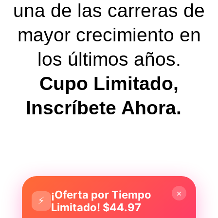
una de las carreras de
mayor crecimiento en
los últimos años.
Cupo Limitado,
Inscríbete Ahora.
×
¡Oferta por Tiempo
⚡
Limitado! $44.97