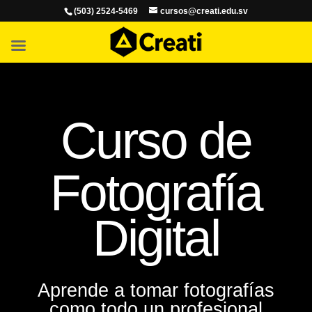
(503) 2524-5469
cursos@creati.edu.sv
Curso de
Fotografía
Digital
Aprende a tomar fotografías
como todo un profesional