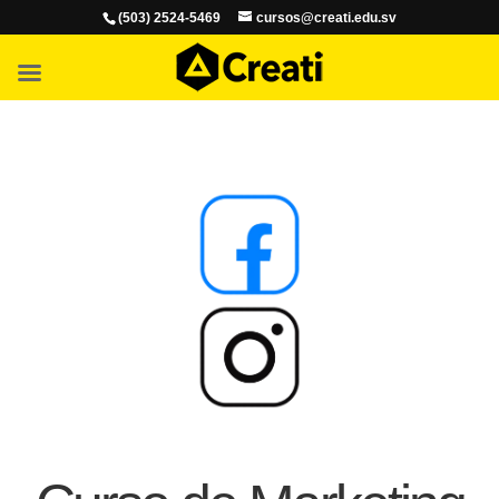
(503) 2524-5469
cursos@creati.edu.sv