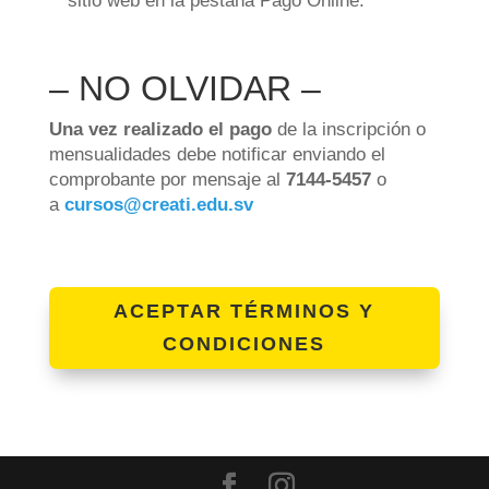
sitio web en la pestaña Pago Online.
– NO OLVIDAR –
Una vez realizado el pago
de la inscripción o
mensualidades debe notificar enviando el
comprobante por mensaje al
7144-5457
o
a
cursos@creati.edu.sv
ACEPTAR TÉRMINOS Y
CONDICIONES