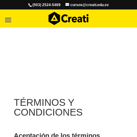
(503) 2524-5469
cursos@creati.edu.sv
TÉRMINOS Y
CONDICIONES
Aceptación de los términos