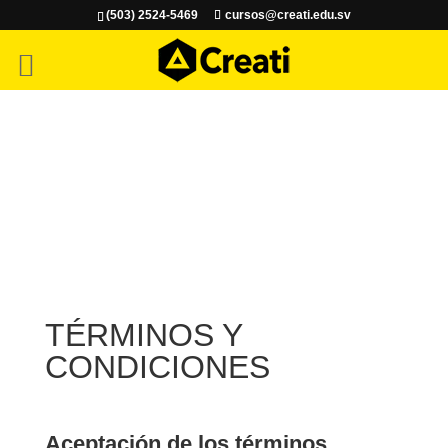
(503) 2524-5469
cursos@creati.edu.sv
TÉRMINOS Y
CONDICIONES
Aceptación de los términos