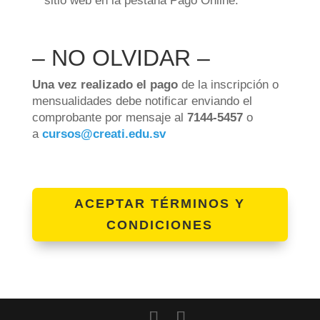
sitio web en la pestaña Pago Online.
– NO OLVIDAR –
Una vez realizado el pago
de la inscripción o
mensualidades debe notificar enviando el
comprobante por mensaje al
7144-5457
o
a
cursos@creati.edu.sv
ACEPTAR TÉRMINOS Y
CONDICIONES