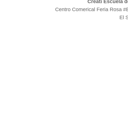
Creati Escuela d
Centro Comerical Feria Rosa #
El 