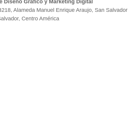
e Diseño Gráfico y Marketing Digital
B218, Alameda Manuel Enrique Araujo, San Salvador
Salvador, Centro América