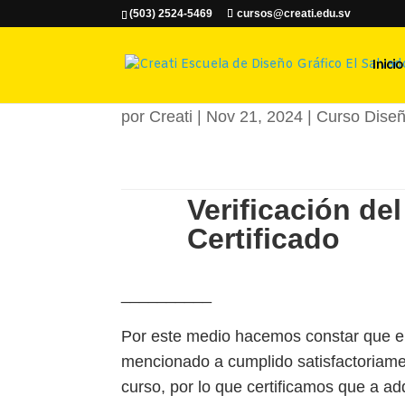
(503) 2524-5469
cursos@creati.edu.sv
Cristian Alfr
Inicio
por
Creati
|
Nov 21, 2024
|
Curso Diseñ
Verificación del
Certificado
__________
Por este medio hacemos constar que el
mencionado a cumplido satisfactoriame
curso, por lo que certificamos que a ad