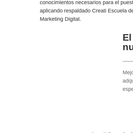
conocimientos necesarios para el puest
aplicando respaldado Creati Escuela d
Marketing Digital.
El
nu
___
Mejo
adqu
espe