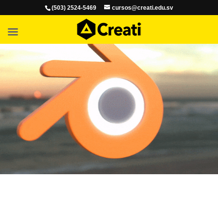
(503) 2524-5469
cursos@creati.edu.sv