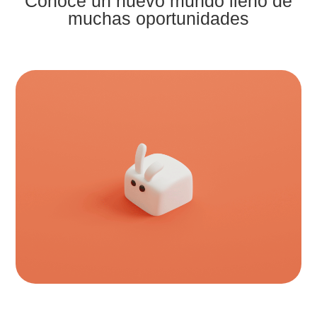
Conoce un nuevo mundo lleno de
muchas oportunidades