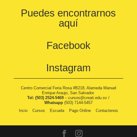
Puedes encontrarnos
aquí
Facebook
Instagram
Centro Comercial Feria Rosa #B218, Alameda Manuel
Enrique Araujo, San Salvador.
Tel: (503) 2524-5469
–
cursos@creati.edu.sv
/
Whatsapp
(503) 7144-5457
Incio
Cursos
Escuela
Pago Online
Contactenos