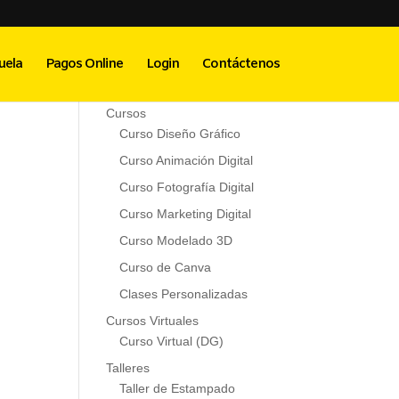
Menú Principal
uela
Pagos Online
Login
Contáctenos
Inicio
Cursos
Curso Diseño Gráfico
Curso Animación Digital
Curso Fotografía Digital
Curso Marketing Digital
Curso Modelado 3D
Curso de Canva
Clases Personalizadas
Cursos Virtuales
Curso Virtual (DG)
Talleres
Taller de Estampado