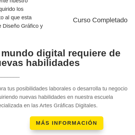
nte nuestro
quirido los
o al que esta
Curso Completado
e Diseño Gráfico y
 mundo digital requiere de
evas habilidades
_______
ra tus posibilidades laborales o desarrolla tu negocio
iriendo nuevas habilidades en nuestra escuela
cializada en las Artes Gráficas Digitales.
MÁS INFORMACIÓN