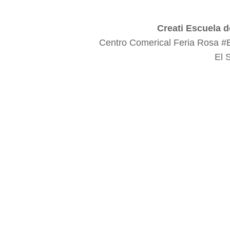
Creati Escuela d
Centro Comerical Feria Rosa #
El 