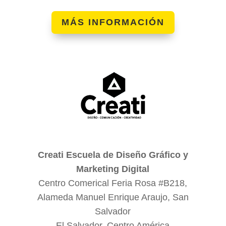
MÁS INFORMACIÓN
Creati Escuela de Diseño Gráfico y
Marketing Digital
Centro Comerical Feria Rosa #B218,
Alameda Manuel Enrique Araujo, San
Salvador
El Salvador, Centro América