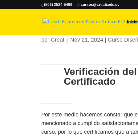
(503) 2524-5469
cursos@creati.edu.sv
María José F
Inicio
por
Creati
|
Nov 21, 2024
|
Curso Diseñ
Verificación del
Certificado
__________
Por este medio hacemos constar que el
mencionado a cumplido satisfactoriame
curso, por lo que certificamos que a ad