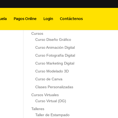
Menú Principal
uela
Pagos Online
Login
Contáctenos
Inicio
Cursos
Curso Diseño Gráfico
Curso Animación Digital
Curso Fotografía Digital
Curso Marketing Digital
Curso Modelado 3D
Curso de Canva
Clases Personalizadas
Cursos Virtuales
Curso Virtual (DG)
Talleres
Taller de Estampado