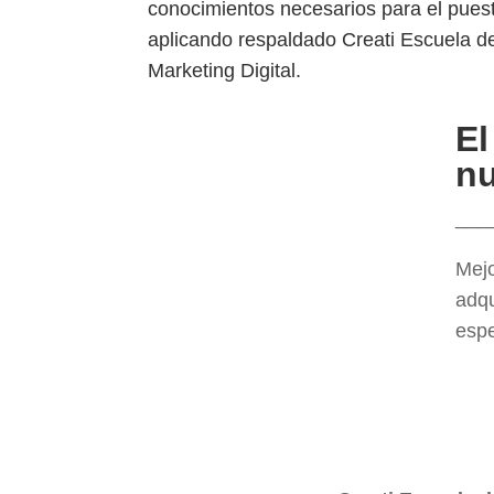
conocimientos necesarios para el puest
aplicando respaldado Creati Escuela d
Marketing Digital.
El
nu
___
Mejo
adqu
espe