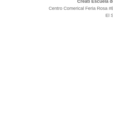
Creati Escuela d
Centro Comerical Feria Rosa #
El 