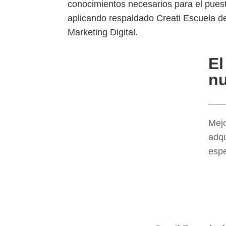
conocimientos necesarios para el puest
aplicando respaldado Creati Escuela d
Marketing Digital.
El
nu
___
Mejo
adqu
espe