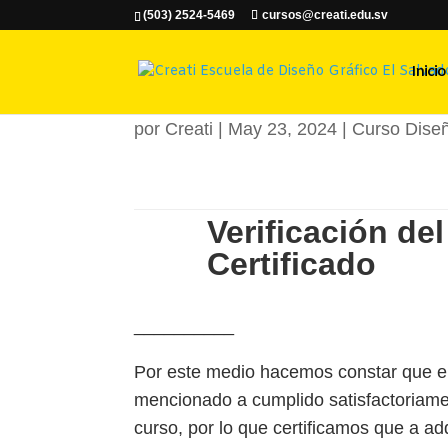
(503) 2524-5469
cursos@creati.edu.sv
Mayerli Liva
Inicio
por
Creati
|
May 23, 2024
|
Curso Diseñ
Verificación del
Certificado
__________
Por este medio hacemos constar que el
mencionado a cumplido satisfactoriame
curso, por lo que certificamos que a ad