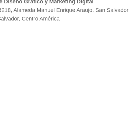
e Diseño Gráfico y Marketing Digital
B218, Alameda Manuel Enrique Araujo, San Salvador
Salvador, Centro América