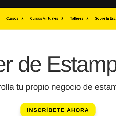
Cursos
Cursos Virtuales
Talleres
Sobre la Esc
ler de Estam
olla tu propio negocio de est
INSCRÍBETE AHORA