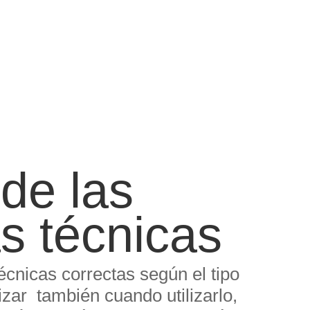
de las
as técnicas
écnicas correctas según el tipo
lizar también cuando utilizarlo,