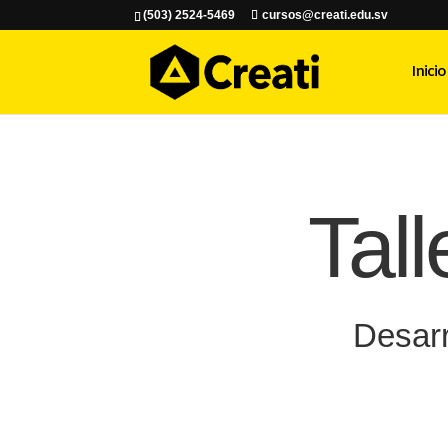
(503) 2524-5469
cursos@creati.edu.sv
Inicio
Tal
Desarr