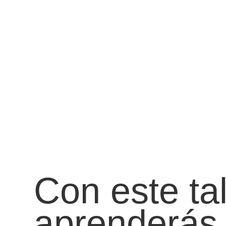
Con este tal
aprenderás