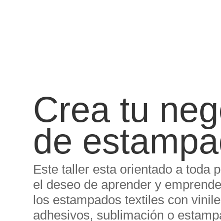
Crea tu neg
de estampa
Este taller esta orientado a toda
el deseo de aprender y emprende
los estampados textiles con vinil
adhesivos, sublimación o estam