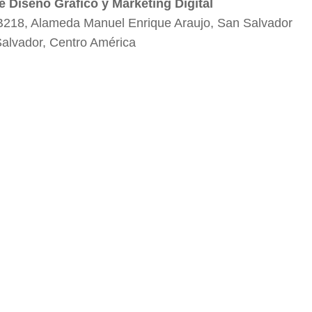
e Diseño Gráfico y Marketing Digital
B218, Alameda Manuel Enrique Araujo, San Salvador
Salvador, Centro América