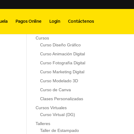
Menú Principal
uela
Pagos Online
Login
Contáctenos
Inicio
Cursos
Curso Diseño Gráfico
Curso Animación Digital
Curso Fotografía Digital
Curso Marketing Digital
Curso Modelado 3D
Curso de Canva
Clases Personalizadas
Cursos Virtuales
Curso Virtual (DG)
Talleres
Taller de Estampado