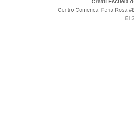
Creati Escuela d
Centro Comerical Feria Rosa #
El 