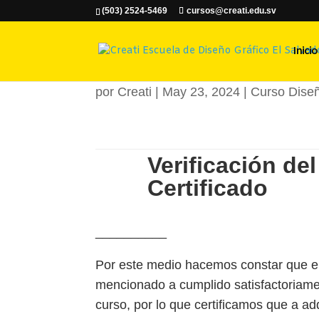
(503) 2524-5469
cursos@creati.edu.sv
Samara Geor
Inicio
por
Creati
|
May 23, 2024
|
Curso Diseñ
Verificación del
Certificado
__________
Por este medio hacemos constar que el
mencionado a cumplido satisfactoriame
curso, por lo que certificamos que a ad