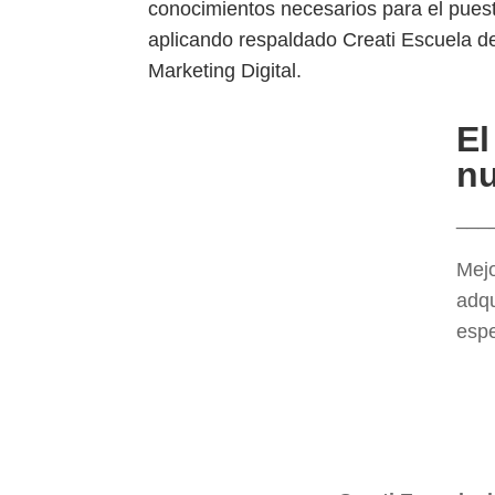
conocimientos necesarios para el puest
aplicando respaldado Creati Escuela d
Marketing Digital.
El
nu
___
Mejo
adqu
espe