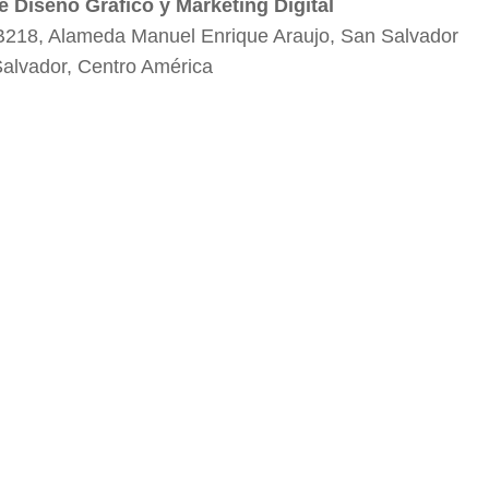
e Diseño Gráfico y Marketing Digital
B218, Alameda Manuel Enrique Araujo, San Salvador
Salvador, Centro América