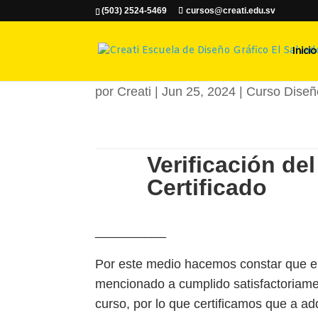
(503) 2524-5469
cursos@creati.edu.sv
Sindy Yamile
Inicio
por
Creati
|
Jun 25, 2024
|
Curso Diseñ
Verificación del
Certificado
__________
Por este medio hacemos constar que el
mencionado a cumplido satisfactoriame
curso, por lo que certificamos que a ad