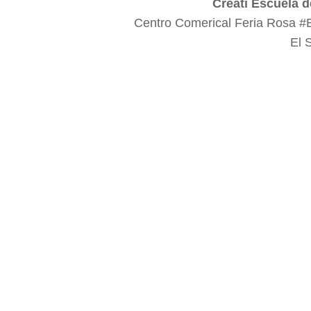
Creati Escuela d
Centro Comerical Feria Rosa #
El 