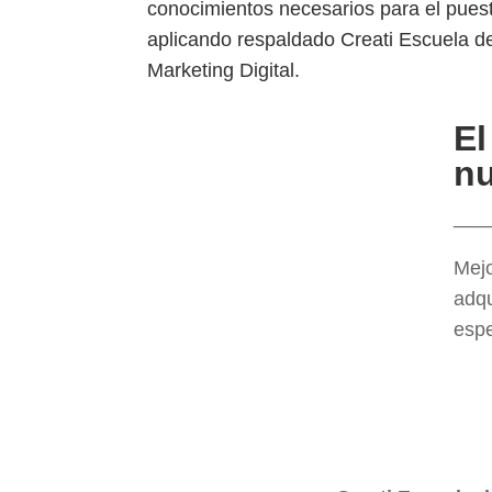
conocimientos necesarios para el puest
aplicando respaldado Creati Escuela d
Marketing Digital.
El
nu
___
Mejo
adqu
espe