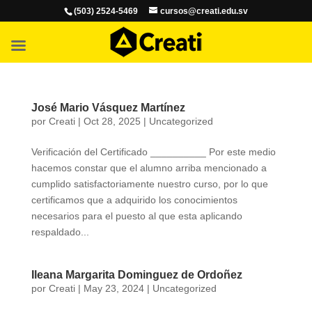
(503) 2524-5469
cursos@creati.edu.sv
José Mario Vásquez Martínez
por
Creati
|
Oct 28, 2025
|
Uncategorized
Verificación del Certificado __________ Por este medio
hacemos constar que el alumno arriba mencionado a
cumplido satisfactoriamente nuestro curso, por lo que
certificamos que a adquirido los conocimientos
necesarios para el puesto al que esta aplicando
respaldado...
Ileana Margarita Dominguez de Ordoñez
por
Creati
|
May 23, 2024
|
Uncategorized